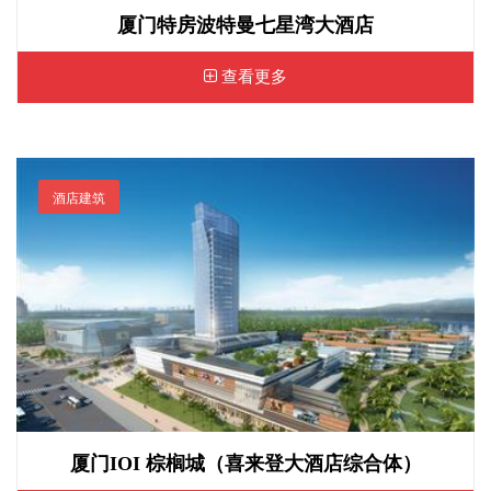
厦门特房波特曼七星湾大酒店
查看更多
酒店建筑
厦门IOI 棕榈城（喜来登大酒店综合体）