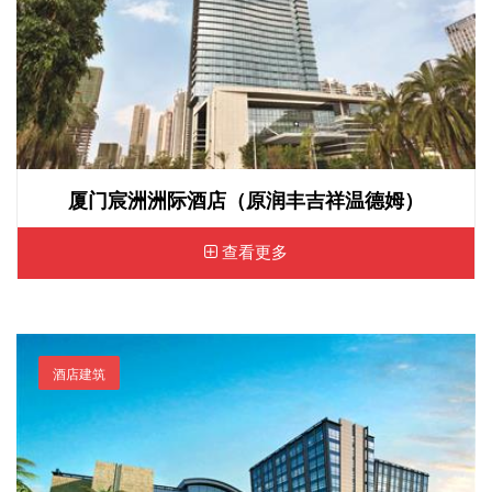
厦门宸洲洲际酒店（原润丰吉祥温德姆）
查看更多
酒店建筑