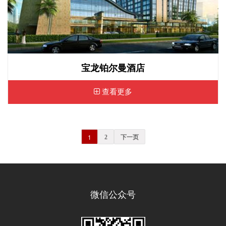
宝龙铂尔曼酒店
查看更多
1
2
下一页
微信公众号