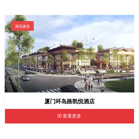
酒店建筑
厦门环岛路凯悦酒店
查看更多