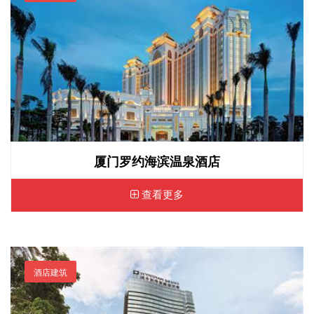
厦门罗约海滨温泉酒店
查看更多
酒店建筑