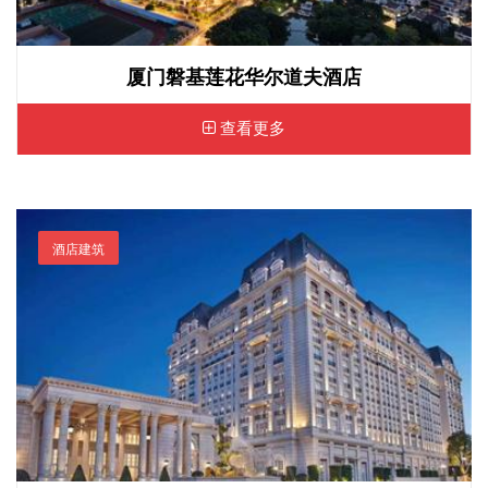
厦门磐基莲花华尔道夫酒店
查看更多
酒店建筑