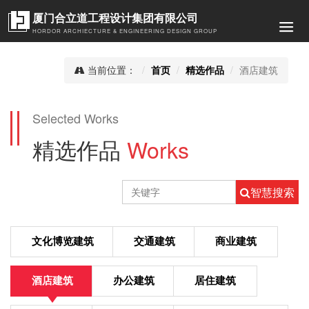
厦门合立道工程设计集团有限公司
HORDOR ARCHIECTURE & ENGINEERING DESIGN GROUP
当前位置：
酒店建筑
首页
精选作品
Selected Works
精选作品
Works
智慧搜索
文化博览建筑
交通建筑
商业建筑
酒店建筑
办公建筑
居住建筑